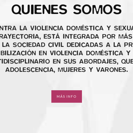
QUIENES SOMOS
NTRA LA VIOLENCIA DOMÉSTICA Y SEXUA
TRAYECTORIA, ESTÁ INTEGRADA POR MÁS
LA SOCIEDAD CIVIL DEDICADAS A LA PR
IBILIZACIÓN EN VIOLENCIA DOMÉSTICA 
IDISCIPLINARIO EN SUS ABORDAJES, QU
ADOLESCENCIA, MUJERES Y VARONES.
MÁS INFO