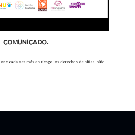
: COMUNICADO.
Llegamos tarde y mal: el Estado pone cada vez más en riesgo los derechos de niñas, niños y adolescentes