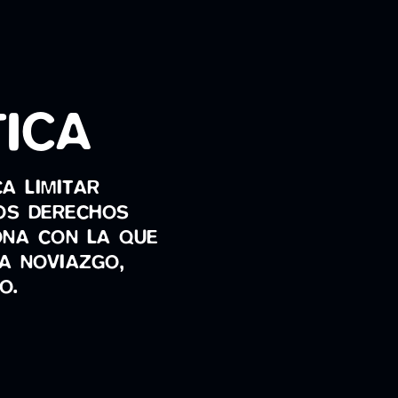
TICA
A LIMITAR
LOS DERECHOS
ONA CON LA QUE
A NOVIAZGO,
O.