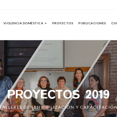
VIOLENCIA DOMÉSTICA
PROYECTOS
PUBLICACIONES
CU
STE 25 DE NOVIEMB
TODOS TENEMOS VOZ DE MUJER