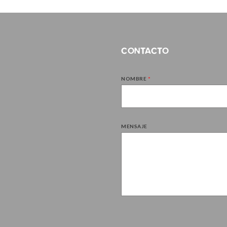
CONTACTO
NOMBRE
*
MENSAJE