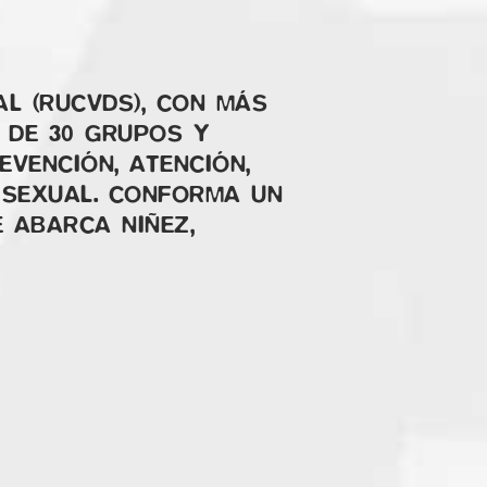
L (RUCVDS), CON MÁS
 DE 30 GRUPOS Y
EVENCIÓN, ATENCIÓN,
Y SEXUAL. CONFORMA UN
E ABARCA NIÑEZ,