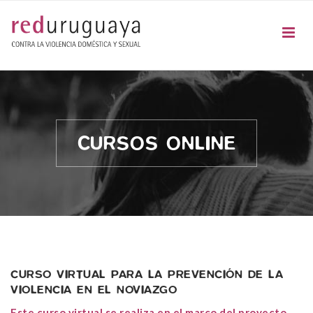
CURSOS ONLINE
CURSO VIRTUAL PARA LA PREVENCIÓN DE LA
VIOLENCIA EN EL NOVIAZGO
Este curso virtual se realiza en el marco del proyecto