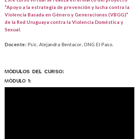
“Apoyo a la estrategia de prevención y lucha contra la
Violencia Basada en Género y Generaciones (VBGG)”
de la Red Uruguaya contra la Violencia Doméstica y
Sexual.
Docente:
Psic. Alejandra Bentacor, ONG El Paso.
MÓDULOS DEL CURSO:
MÓDULO 1: