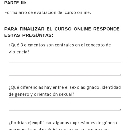
PARTE III:
Formulario de evaluación del curso online.
PARA FINALIZAR EL CURSO ONLINE RESPONDE
ESTAS PREGUNTAS:
¿Qué 3 elementos son centrales en el concepto de
violencia?
¿Qué diferencias hay entre el sexo asignado, identidad
de género y orientación sexual?
¿Podrías ejemplificar algunas expresiones de género
que muestren el prejuicio de lo que se espera para