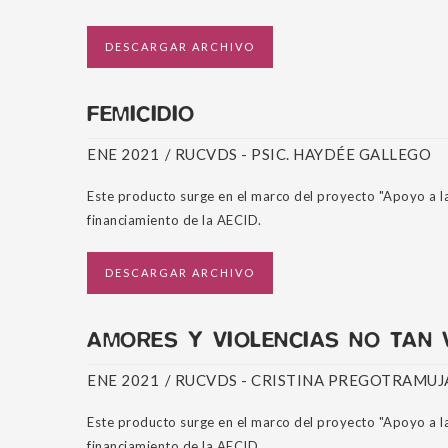
DESCARGAR ARCHIVO
FEMICIDIO
ENE 2021
/
RUCVDS - PSIC. HAYDÉE GALLEGO
Este producto surge en el marco del proyecto "Apoyo a l
financiamiento de la AECID.
DESCARGAR ARCHIVO
AMORES Y VIOLENCIAS NO TAN V
ENE 2021
/
RUCVDS - CRISTINA PREGOTRAMUJ
Este producto surge en el marco del proyecto "Apoyo a l
financiamiento de la AECID.