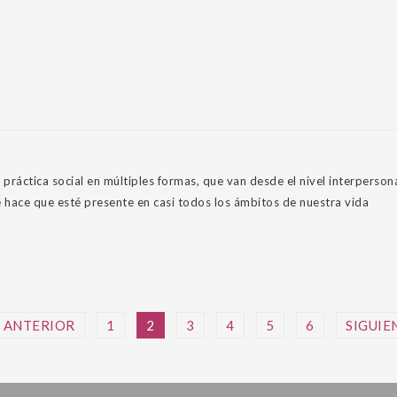
ráctica social en múltiples formas, que van desde el nivel interpersonal
e hace que esté presente en casi todos los ámbitos de nuestra vida
ANTERIOR
1
2
3
4
5
6
SIGUIE