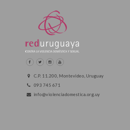
C.P. 11.200, Montevideo, Uruguay
093 745 671
info@violenciadomestica.org.uy