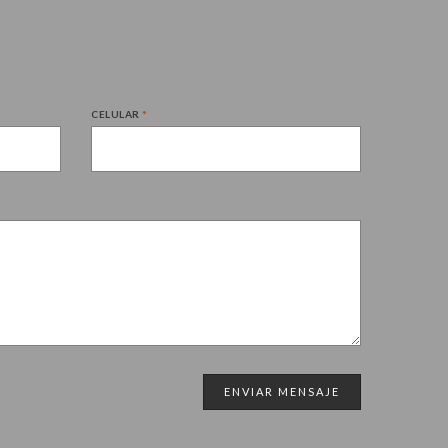
CELULAR
*
ENVIAR MENSAJE